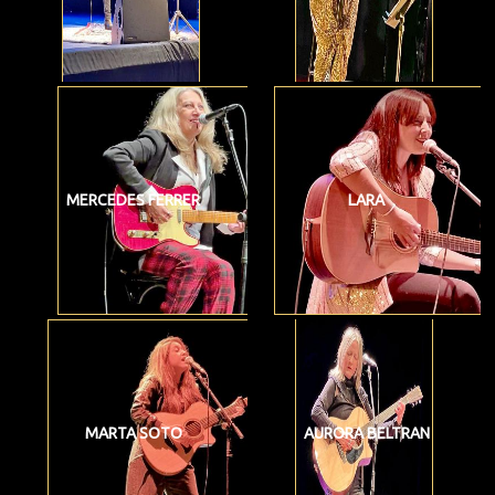
MERCEDES FERRER
LARA
MARTA SOTO
AURORA BELTRAN