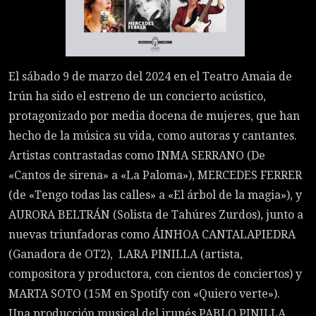
El sábado 9 de marzo del 2024 en el Teatro Amaia de
Irún ha sido el estreno de un concierto acústico,
protagonizado por media docena de mujeres, que han
hecho de la música su vida, como autoras y cantantes.
Artistas contrastadas como INMA SERRANO (De
«Cantos de sirena» a «La Paloma»), MERCEDES FERRER
(de «Tengo todas las calles» a «El árbol de la magia»), y
AURORA BELTRÁN (Solista de Tahúres Zurdos), junto a
nuevas triunfadoras como ÁINHOA CANTALAPIEDRA
(Ganadora de OT2), LARA PINILLA (artista,
compositora y productora, con cientos de conciertos) y
MARTA SOTO (15M en Spotify con «Quiero verte»).
Una producción musical del irunés PABLO PINILLA