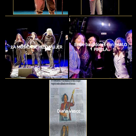
Entre bastidores con PABLO
LA MUSICA SE HIZO MUJER
PINILLA
Diario Vasco