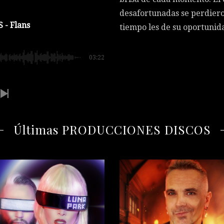
desafortunadas se perdiero
- Flans
tiempo les de su oportunid
03:22
Últimas PRODUCCIONES DISCOS