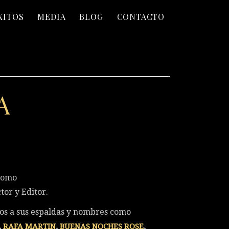
XITOS
MEDIA
BLOG
CONTACTO
A
L
 como
tor y Editor.
os a sus espaldas y nombres como
,
RAFA MARTIN
,
BUENAS NOCHES ROSE
,