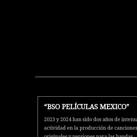
“BSO PELÍCULAS MEXICO”
2023 y 2024 han sido dos años de intens
actividad en la producción de cancione
originales y versiones para las bandas