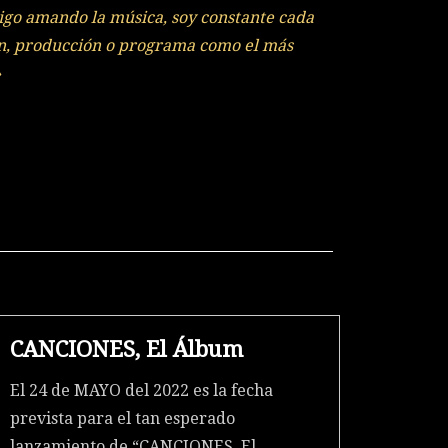
igo amando la música, soy constante cada
ón, producción o programa como el más
»
CANCIONES, El Álbum
El 24 de MAYO del 2022 es la fecha
prevista para el tan esperado
lanzamiento de “CANCIONES, El