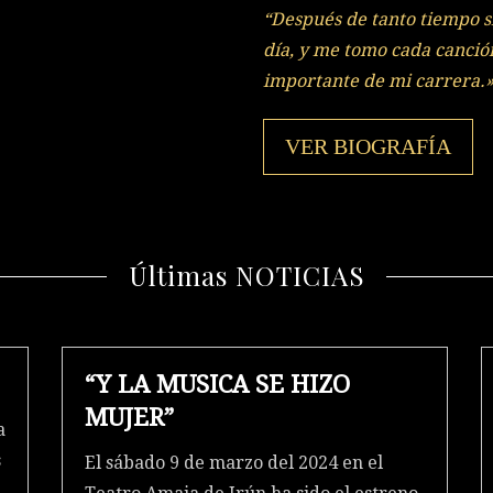
“Después de tanto tiempo s
día, y me tomo cada canci
importante de mi carrera.
VER BIOGRAFÍA
Últimas NOTICIAS
“Y LA MUSICA SE HIZO
MUJER”
a
s
El sábado 9 de marzo del 2024 en el