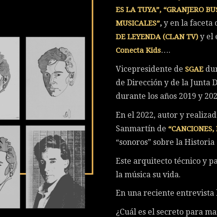
ES LA TUYA”, “GRANJERO BU
y en la faceta 
MUSICALES”
,
y el
DE LEYENDA (CLAN TV)
….
Conecta Kids
Vicepresidente de
dur
SGAE
de Dirección y de la Junta 
durante los años 2019 y 202
En el 2022, autor y realiza
Sanmartín de
“CANCIONES, 
“sonoros” sobre la Historia
Este arquitecto técnico y p
la música su vida.
En una reciente entrevista
¿Cuál es el secreto para m