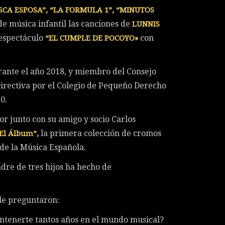
SCA ESPOSA”, “LA FORMULA 1”, “MINUTOS
de música infantil las canciones de
LUNNIS
 espectáculo
con
“EL CUMPLE DE POCOYO»
ante el año 2018, y miembro del Consejo
Directiva por el Colegio de Pequeño Derecho
0.
dor junto con su amigo y socio Carlos
la primera colección de cromos
El Álbum
”
,
 de la Música Española.
adre de tres hijos ha hecho de
 le preguntaron:
antenerte tantos años en el mundo musical?