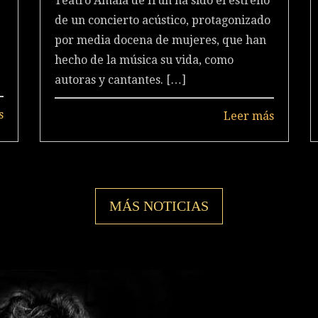
Teatro Amaia de Irún ha sido el estreno
de un concierto acústico, protagonizado
por media docena de mujeres, que han
hecho de la música su vida, como
autoras y cantantes.
[…]
s
Leer más
MÁS NOTICIAS