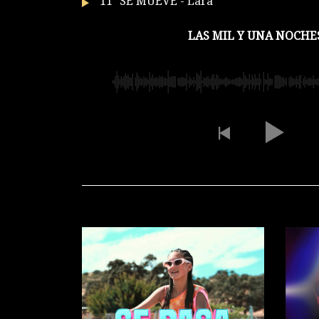
11
SE MUEVE - Lara
LAS MIL Y UNA NOCHES 