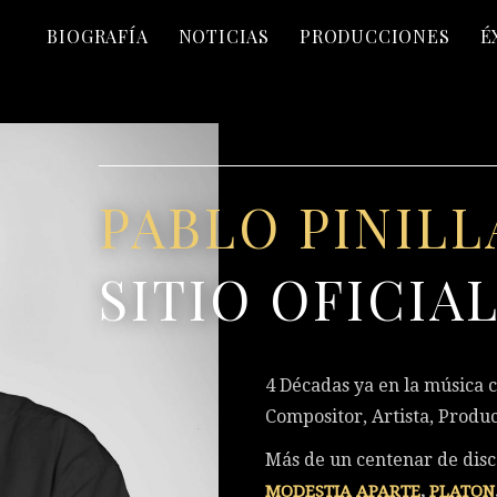
BIOGRAFÍA
NOTICIAS
PRODUCCIONES
É
PABLO PINILL
SITIO OFICIA
4 Décadas ya en la música
Compositor, Artista, Produc
Más de un centenar de disc
MODESTIA APARTE
,
PLATON