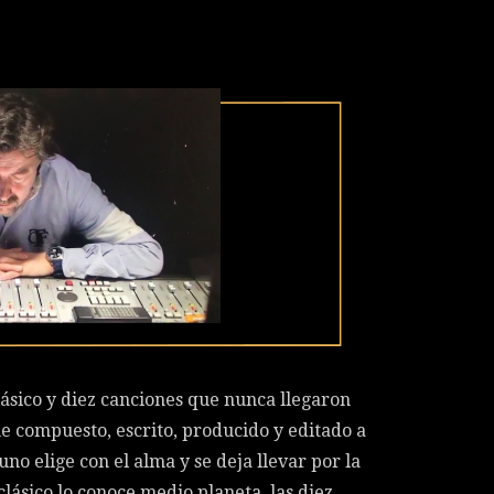
clásico y diez canciones que nunca llegaron
 he compuesto, escrito, producido y editado a
 uno elige con el alma y se deja llevar por la
lásico lo conoce medio planeta, las diez