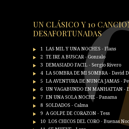
UN CLÁSICO Y 10 CANCIO
DESAFORTUNADAS
1
LAS MIL Y UNA NOCHES - Flans
2
TE IRE A BUSCAR - Gonzalo
3
DEMASIADO FACIL - Sergio Rivero
4
LA SOMBRA DE MI SOMBRA - David D
5
LA AVENTURA DE NUNCA JAMAS - Pete
6
UN VAGABUNDO EN MANHATTAN - Es
7
EN UNA SOLA NOCHE - Panama
8
SOLDADOS - Calma
9
A GOLPE DE CORAZON - Tess
10
LOS CHICOS DEL CORO - Buenas Noc